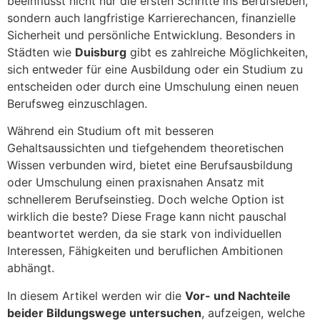
beeinflusst nicht nur die ersten Schritte ins Berufsleben,
sondern auch langfristige Karrierechancen, finanzielle
Sicherheit und persönliche Entwicklung. Besonders in
Städten wie
Duisburg
gibt es zahlreiche Möglichkeiten,
sich entweder für eine Ausbildung oder ein Studium zu
entscheiden oder durch eine Umschulung einen neuen
Berufsweg einzuschlagen.
Während ein Studium oft mit besseren
Gehaltsaussichten und tiefgehendem theoretischen
Wissen verbunden wird, bietet eine Berufsausbildung
oder Umschulung einen praxisnahen Ansatz mit
schnellerem Berufseinstieg. Doch welche Option ist
wirklich die beste? Diese Frage kann nicht pauschal
beantwortet werden, da sie stark von individuellen
Interessen, Fähigkeiten und beruflichen Ambitionen
abhängt.
In diesem Artikel werden wir die
Vor- und Nachteile
beider Bildungswege untersuchen
, aufzeigen, welche