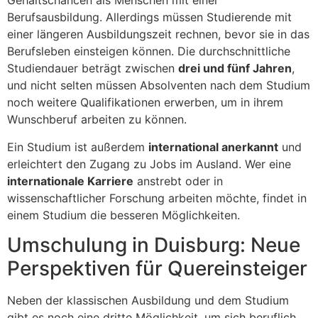
Gehaltschancen als Menschen mit einer
Berufsausbildung. Allerdings müssen Studierende mit
einer längeren Ausbildungszeit rechnen, bevor sie in das
Berufsleben einsteigen können. Die durchschnittliche
Studiendauer beträgt zwischen
drei und fünf Jahren
,
und nicht selten müssen Absolventen nach dem Studium
noch weitere Qualifikationen erwerben, um in ihrem
Wunschberuf arbeiten zu können.
Ein Studium ist außerdem
international anerkannt
und
erleichtert den Zugang zu Jobs im Ausland. Wer eine
internationale Karriere
anstrebt oder in
wissenschaftlicher Forschung arbeiten möchte, findet in
einem Studium die besseren Möglichkeiten.
Umschulung in Duisburg: Neue
Perspektiven für Quereinsteiger
Neben der klassischen Ausbildung und dem Studium
gibt es noch eine dritte Möglichkeit, um sich beruflich