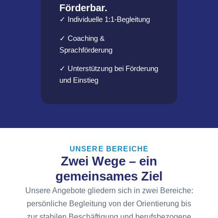
Förderbar.
✓ Individuelle 1:1-Begleitung
✓ Coaching &
Sprachförderung
✓ Unterstützung bei Förderung
und Einstieg
UNSERE BEREICHE
Zwei Wege – ein
gemeinsames Ziel
Unsere Angebote gliedern sich in zwei Bereiche:
persönliche Begleitung von der Orientierung bis
zur stabilen Beschäftigung und berufsbezogene