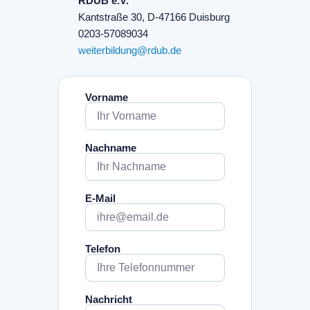
RDUB e.V.
Kantstraße 30, D-47166 Duisburg
0203-57089034
weiterbildung@rdub.de
Vorname
Nachname
E-Mail
Telefon
Nachricht