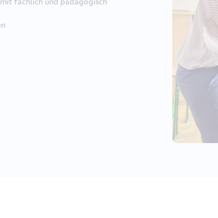
 mit fachlich und pädagogisch
en