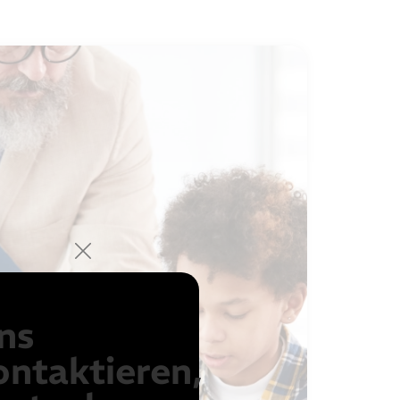
ns
ontaktieren,