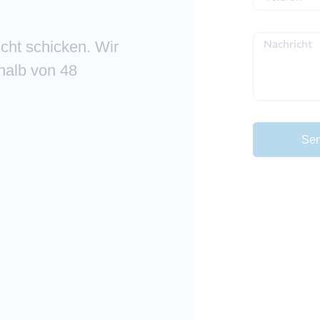
cht schicken. Wir
rhalb von 48
Se