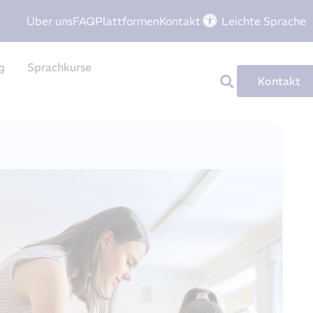
Über uns
FAQ
Plattformen
Kontakt
Leichte Sprache
g
Sprachkurse
Kontakt