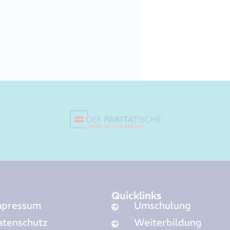
Quicklinks
mpressum
Umschulung
atenschutz
Weiterbildung