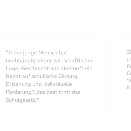
“Jeder junge Mensch hat
Z
u
unabhängig seiner wirtschaftlichen
P
Lage, Geschlecht und Herkunft ein
E
Recht auf schulische Bildung,
V
Erziehung und individuelle
N
Förderung”, das bestimmt das
Schulgesetz.”