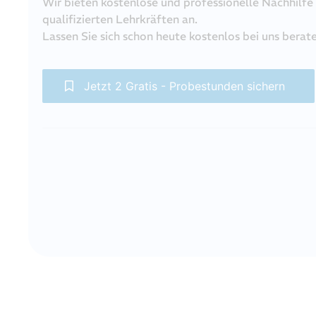
Wir bieten kostenlose und professionelle Nachhilfe
qualifizierten Lehrkräften an.
Lassen Sie sich schon heute kostenlos bei uns berat
Jetzt 2 Gratis - Probestunden sichern