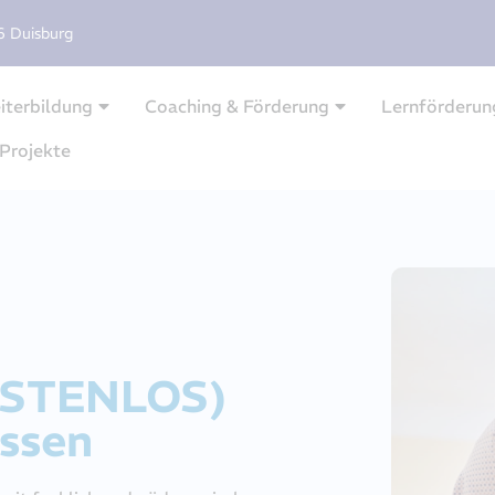
6 Duisburg
iterbildung
Coaching & Förderung
Lernförderun
Projekte
KOSTENLOS)
assen