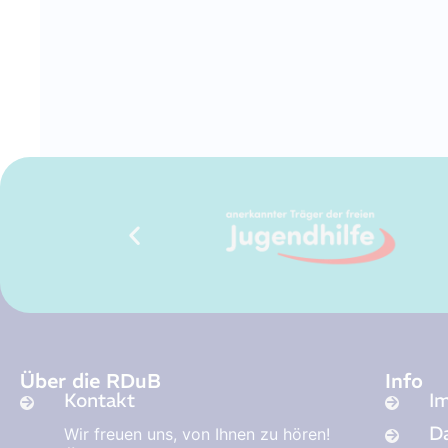
Über die RDuB
Info
Kontakt
I
D
Wir freuen uns, von Ihnen zu hören!