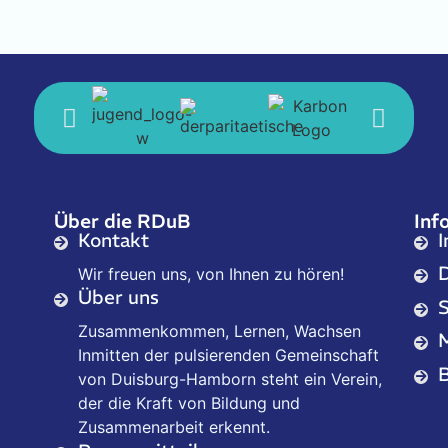
M
Über die RDuB
Inf
Kontakt
Wir freuen uns, von Ihnen zu hören!
Über uns
Zusammenkommen, Lernen, Wachsen
Inmitten der pulsierenden Gemeinschaft
B
von Duisburg-Hamborn steht ein Verein,
der die Kraft von Bildung und
Zusammenarbeit erkennt.