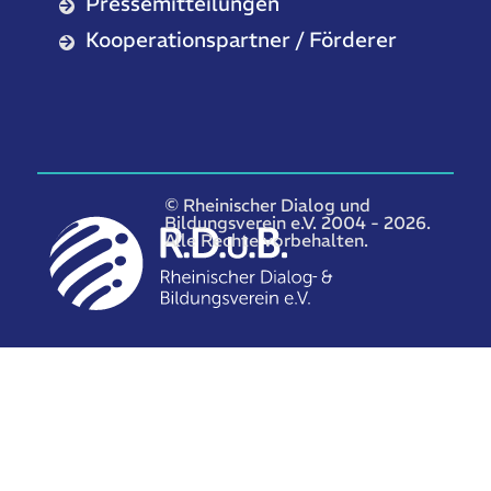
Pressemitteilungen
Kooperationspartner / Förderer
© Rheinischer Dialog und
Bildungsverein e.V. 2004 - 2026.
Alle Rechte vorbehalten.