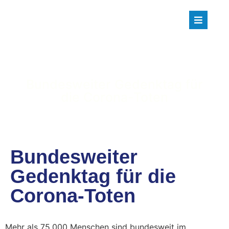
Bundesweiter Gedenktag für
die Corona-Toten
Bundesweiter
Gedenktag für die
Corona-Toten
Mehr als 75.000 Menschen sind bundesweit im