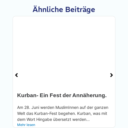
Ähnliche Beiträge
Kurban- Ein Fest der Annäherung.
Am 28. Juni werden MuslimInnen auf der ganzen
Welt das Kurban-Fest begehen. Kurban, was mit
H
dem Wort Hingabe übersetzt werden...
u
Mehr lesen
j