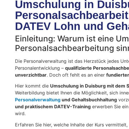
Umschulung in Duisb
Personalsachbearbei
DATEV Lohn und Geha
Einleitung: Warum ist eine U
Personalsachbearbeitung sin
Die Personalverwaltung ist das Herzstück jedes Un
Personalentwicklung –
qualifizierte Personalsachb
unverzichtbar
. Doch oft fehlt es an einer
fundierte
Hier kommt die
Umschulung in Duisburg mit dem 
Weiterbildung bietet Ihnen die Möglichkeit, sich inn
Personalverwaltung
und Gehaltsbuchhaltung
vorzu
und praktischem DATEV-Training
erwerben Sie ein
wird.
Erfahren Sie hier, welche Inhalte der Kurs vermittel