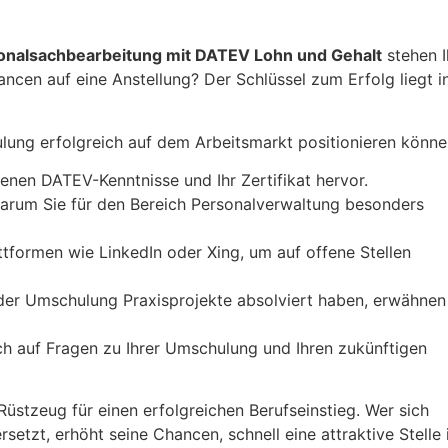
onalsachbearbeitung mit DATEV Lohn und Gehalt
stehen 
ancen auf eine Anstellung? Der Schlüssel zum Erfolg liegt i
ulung erfolgreich auf dem Arbeitsmarkt positionieren könne
enen DATEV-Kenntnisse und Ihr Zertifikat hervor.
warum Sie für den Bereich Personalverwaltung besonders
tformen wie LinkedIn oder Xing, um auf offene Stellen
der Umschulung Praxisprojekte absolviert haben, erwähnen
ich auf Fragen zu Ihrer Umschulung und Ihren zukünftigen
Rüstzeug für einen erfolgreichen Berufseinstieg. Wer sich
setzt, erhöht seine Chancen, schnell eine attraktive Stelle