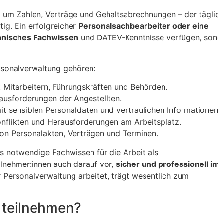
ur um Zahlen, Verträge und Gehaltsabrechnungen – der tägli
g. Ein erfolgreicher
Personalsachbearbeiter oder eine
hnisches Fachwissen
und DATEV-Kenntnisse verfügen, son
rsonalverwaltung gehören:
 Mitarbeitern, Führungskräften und Behörden.
ausforderungen der Angestellten.
 sensiblen Personaldaten und vertraulichen Informationen
nflikten und Herausforderungen am Arbeitsplatz.
on Personalakten, Verträgen und Terminen.
as notwendige Fachwissen für die Arbeit als
eilnehmer:innen auch darauf vor,
sicher und professionell i
r Personalverwaltung arbeitet, trägt wesentlich zum
 teilnehmen?