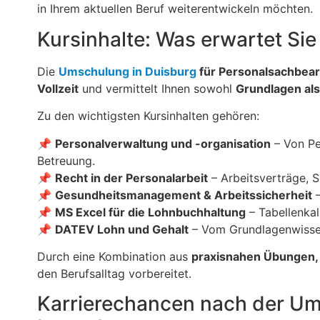
in Ihrem aktuellen Beruf weiterentwickeln möchten.
Kursinhalte: Was erwartet Si
Die
Umschulung in Duisburg
für Personalsachbear
Vollzeit
und vermittelt Ihnen sowohl
Grundlagen al
Zu den wichtigsten Kursinhalten gehören:
📌
Personalverwaltung und -organisation
– Von Pe
Betreuung.
📌
Recht in der Personalarbeit
– Arbeitsverträge, S
📌
Gesundheitsmanagement & Arbeitssicherheit
–
📌
MS Excel für die Lohnbuchhaltung
– Tabellenkal
📌
DATEV Lohn und Gehalt
– Vom Grundlagenwissen 
Durch eine Kombination aus
praxisnahen Übungen,
den Berufsalltag vorbereitet.
Karrierechancen nach der Ums