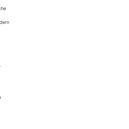
che
dern
.
m