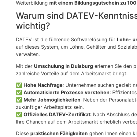
Weiterbildung
mit einem Bildungsgutschein zu 100
Warum sind DATEV-Kenntnisse
wichtig?
DATEV ist die führende Softwarelösung für
Lohn- u
auf dieses System, um Löhne, Gehälter und Sozial
verwalten.
Mit der
Umschulung in Duisburg
erlernen Sie den 
zahlreiche Vorteile auf dem Arbeitsmarkt bringt:
✅
Hohe Nachfrage
: Unternehmen suchen gezielt n
✅
Automatisierte Prozesse verstehen
: Effizient
✅
Mehr Jobmöglichkeiten
: Neben der Personalabt
zukünftiger Arbeitsplatz sein.
✅
Offizielles DATEV-Zertifikat
: Nach Abschluss de
Ihre Chancen auf dem Arbeitsmarkt erheblich verbes
Diese
praktischen Fähigkeiten
geben Ihnen einen kl