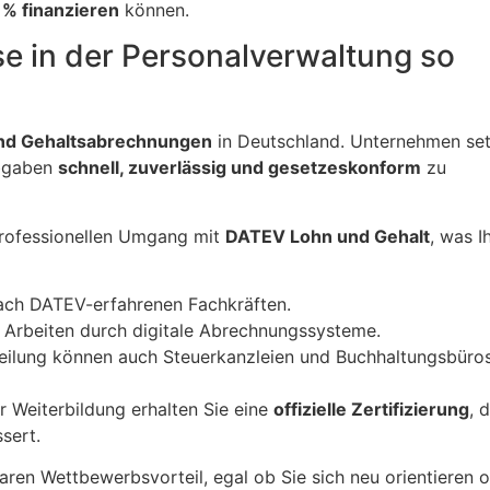
 % finanzieren
können.
 in der Personalverwaltung so
nd Gehaltsabrechnungen
in Deutschland. Unternehmen se
abgaben
schnell, zuverlässig und gesetzeskonform
zu
professionellen Umgang mit
DATEV Lohn und Gehalt
, was I
ach DATEV-erfahrenen Fachkräften.
es Arbeiten durch digitale Abrechnungssysteme.
eilung können auch Steuerkanzleien und Buchhaltungsbüros
r Weiterbildung erhalten Sie eine
offizielle Zertifizierung
, 
sert.
aren Wettbewerbsvorteil, egal ob Sie sich neu orientieren 