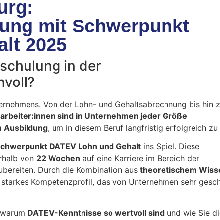
urg:
tung mit Schwerpunkt
lt 2025
mschulung in der
nvoll?
ternehmens. Von der Lohn- und Gehaltsabrechnung bis hin z
earbeiter:innen sind in Unternehmen jeder Größe
n Ausbildung
, um in diesem Beruf langfristig erfolgreich zu 
Schwerpunkt DATEV Lohn und Gehalt
ins Spiel. Diese
erhalb von
22 Wochen
auf eine Karriere im Bereich der
bereiten. Durch die Kombination aus
theoretischem Wiss
 starkes Kompetenzprofil, das von Unternehmen sehr gesch
t, warum
DATEV-Kenntnisse so wertvoll sind
und wie Sie di