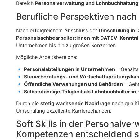
Bereich
Personalverwaltung und Lohnbuchhaltung
Berufliche Perspektiven nac
Nach erfolgreichem Abschluss der
Umschulung in 
Personalsachbearbeiter:innen mit DATEV-Kenntniss
Unternehmen bis hin zu großen Konzernen.
Mögliche Arbeitsbereiche:
🔹
Personalabteilungen in Unternehmen
– Gehalts
🔹
Steuerberatungs- und Wirtschaftsprüfungskan
🔹
Öffentliche Verwaltungen und Behörden
– Geha
🔹
Selbstständige Tätigkeit als Lohnbuchhalter:in
–
Durch die
stetig wachsende Nachfrage
nach qualifi
Umschulung exzellente Karrierechancen.
Soft Skills in der Personalve
Kompetenzen entscheidend s