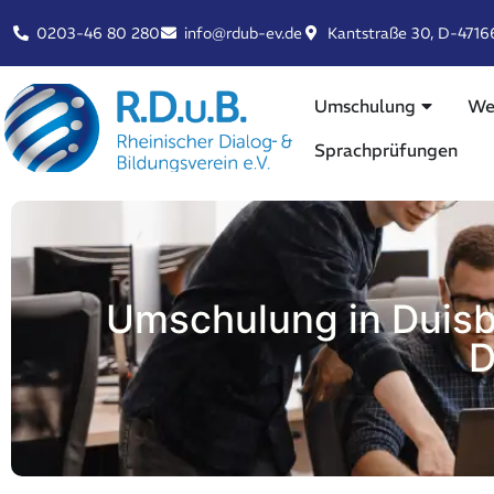
0203-46 80 280
info@rdub-ev.de
Kantstraße 30, D-4716
Umschulung
We
Sprachprüfungen
Umschulung in Duisb
D