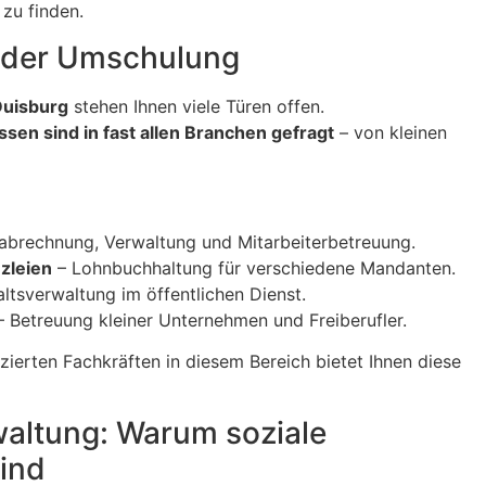
zu finden.
h der Umschulung
Duisburg
stehen Ihnen viele Türen offen.
en sind in fast allen Branchen gefragt
– von kleinen
abrechnung, Verwaltung und Mitarbeiterbetreuung.
zleien
– Lohnbuchhaltung für verschiedene Mandanten.
ltsverwaltung im öffentlichen Dienst.
 Betreuung kleiner Unternehmen und Freiberufler.
zierten Fachkräften in diesem Bereich bietet Ihnen diese
rwaltung: Warum soziale
ind