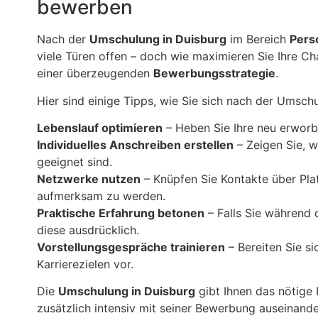
bewerben
Nach der
Umschulung in Duisburg
im Bereich
Pers
viele Türen offen – doch wie maximieren Sie Ihre Ch
einer überzeugenden
Bewerbungsstrategie
.
Hier sind einige Tipps, wie Sie sich nach der Umsch
Lebenslauf optimieren
– Heben Sie Ihre neu erworb
Individuelles Anschreiben erstellen
– Zeigen Sie, 
geeignet sind.
Netzwerke nutzen
– Knüpfen Sie Kontakte über Plat
aufmerksam zu werden.
Praktische Erfahrung betonen
– Falls Sie während 
diese ausdrücklich.
Vorstellungsgespräche trainieren
– Bereiten Sie s
Karrierezielen vor.
Die
Umschulung in Duisburg
gibt Ihnen das nötige 
zusätzlich intensiv mit seiner Bewerbung auseinander