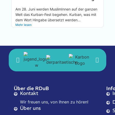
Am 28. Juni werden MuslimInnen auf der ganzen
Welt das Kurban-Fest begehen. Kurban, was mit
H
dem Wort Hingabe übersetzt werden...
u
Mehr lesen
j
M
Über die RDuB
Inf
Kontakt
Wir freuen uns, von Ihnen zu hören!
Über uns