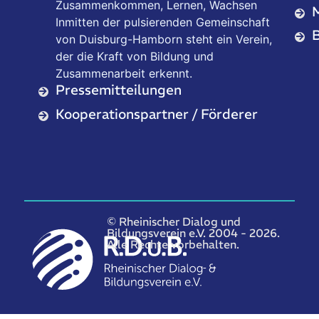
Zusammenkommen, Lernen, Wachsen
Inmitten der pulsierenden Gemeinschaft
B
von Duisburg-Hamborn steht ein Verein,
der die Kraft von Bildung und
Zusammenarbeit erkennt.
Pressemitteilungen
Kooperationspartner / Förderer
© Rheinischer Dialog und
Bildungsverein e.V. 2004 - 2026.
Alle Rechte vorbehalten.