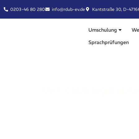
0203-46 80 280
info@rdub-ev.de
Kantstraße 30, D-4716
Umschulung
We
Sprachprüfungen
Umschulung in Duis