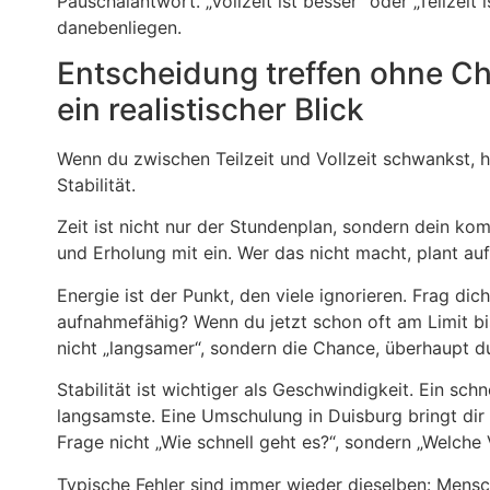
Pauschalantwort. „Vollzeit ist besser“ oder „Teilzeit 
danebenliegen.
Entscheidung treffen ohne Cha
ein realistischer Blick
Wenn du zwischen Teilzeit und Vollzeit schwankst, hil
Stabilität.
Zeit ist nicht nur der Stundenplan, sondern dein ko
und Erholung mit ein. Wer das nicht macht, plant auf
Energie ist der Punkt, den viele ignorieren. Frag di
aufnahmefähig? Wenn du jetzt schon oft am Limit bist
nicht „langsamer“, sondern die Chance, überhaupt
Stabilität ist wichtiger als Geschwindigkeit. Ein sch
langsamste. Eine Umschulung in Duisburg bringt dir 
Frage nicht „Wie schnell geht es?“, sondern „Welche
Typische Fehler sind immer wieder dieselben: Mensche