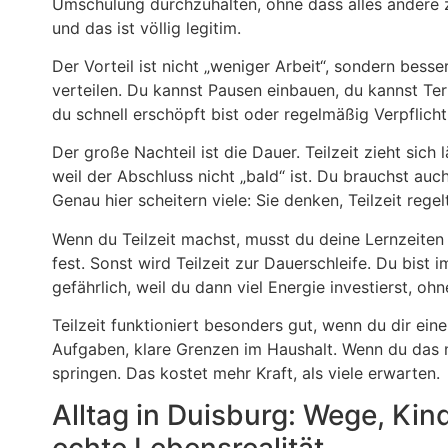
Umschulung durchzuhalten, ohne dass alles andere zu
und das ist völlig legitim.
Der Vorteil ist nicht „weniger Arbeit“, sondern bess
verteilen. Du kannst Pausen einbauen, du kannst Te
du schnell erschöpft bist oder regelmäßig Verpflichtun
Der große Nachteil ist die Dauer. Teilzeit zieht sich
weil der Abschluss nicht „bald“ ist. Du brauchst auch
Genau hier scheitern viele: Sie denken, Teilzeit regelt
Wenn du Teilzeit machst, musst du deine Lernzeiten
fest. Sonst wird Teilzeit zur Dauerschleife. Du bist 
gefährlich, weil du dann viel Energie investierst, oh
Teilzeit funktioniert besonders gut, wenn du dir ein
Aufgaben, klare Grenzen im Haushalt. Wenn du das 
springen. Das kostet mehr Kraft, als viele erwarten.
Alltag in Duisburg: Wege, Ki