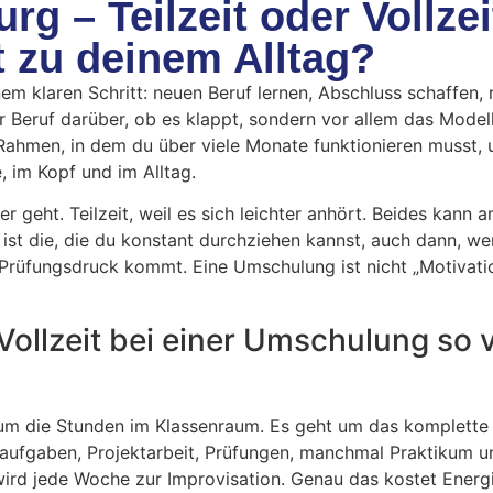
g – Teilzeit oder Vollzei
t zu deinem Alltag?
em klaren Schritt: neuen Beruf lernen, Abschluss schaffen, 
er Beruf darüber, ob es klappt, sondern vor allem das Modell
er Rahmen, in dem du über viele Monate funktionieren musst,
, im Kopf und im Alltag.
ler geht. Teilzeit, weil es sich leichter anhört. Beides kann 
 ist die, die du konstant durchziehen kannst, auch dann, w
 Prüfungsdruck kommt. Eine Umschulung ist nicht „Motivatio
Vollzeit bei einer Umschulung so v
r um die Stunden im Klassenraum. Es geht um das komplette
aufgaben, Projektarbeit, Prüfungen, manchmal Praktikum u
rd jede Woche zur Improvisation. Genau das kostet Energi