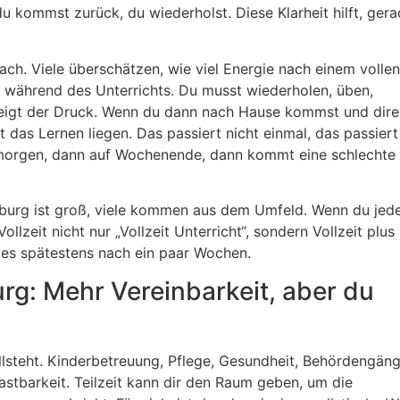
 du kommst zurück, du wiederholst. Diese Klarheit hilft, ger
anach. Viele überschätzen, wie viel Energie nach einem volle
ur während des Unterrichts. Du musst wiederholen, üben,
eigt der Druck. Wenn du dann nach Hause kommst und direk
t das Lernen liegen. Das passiert nicht einmal, das passiert
 morgen, dann auf Wochenende, dann kommt eine schlechte
isburg ist groß, viele kommen aus dem Umfeld. Wenn du jed
Vollzeit nicht nur „Vollzeit Unterricht“, sondern Vollzeit plus
 es spätestens nach ein paar Wochen.
rg: Mehr Vereinbarkeit, aber du
tillsteht. Kinderbetreuung, Pflege, Gesundheit, Behördengäng
astbarkeit. Teilzeit kann dir den Raum geben, um die