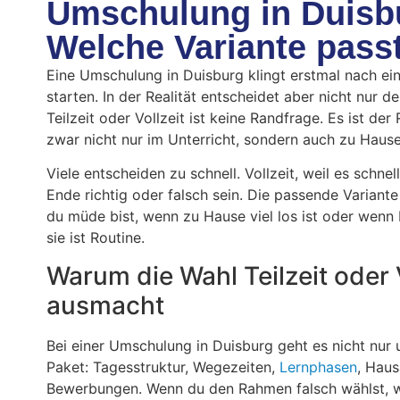
Umschulung in Duisbur
Welche Variante pass
Eine Umschulung in Duisburg klingt erstmal nach ein
starten. In der Realität entscheidet aber nicht nur d
Teilzeit oder Vollzeit ist keine Randfrage. Es ist d
zwar nicht nur im Unterricht, sondern auch zu Hause
Viele entscheiden zu schnell. Vollzeit, weil es schnel
Ende richtig oder falsch sein. Die passende Variante
du müde bist, wenn zu Hause viel los ist oder wenn
sie ist Routine.
Warum die Wahl Teilzeit oder 
ausmacht
Bei einer Umschulung in Duisburg geht es nicht nu
Paket: Tagesstruktur, Wegezeiten,
Lernphasen
, Haus
Bewerbungen. Wenn du den Rahmen falsch wählst, wi