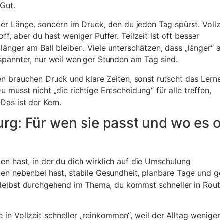
Gut.
 der Länge, sondern im Druck, den du jeden Tag spürst. Vollz
off, aber du hast weniger Puffer. Teilzeit ist oft besser
änger am Ball bleiben. Viele unterschätzen, dass „länger“ 
tspannter, nur weil weniger Stunden am Tag sind.
n brauchen Druck und klare Zeiten, sonst rutscht das Lern
 musst nicht „die richtige Entscheidung“ für alle treffen,
Das ist der Kern.
rg: Für wen sie passt und wo es o
ben hast, in der du dich wirklich auf die Umschulung
en nebenbei hast, stabile Gesundheit, planbare Tage und 
leibst durchgehend im Thema, du kommst schneller in Rout
ie in Vollzeit schneller „reinkommen“, weil der Alltag weniger