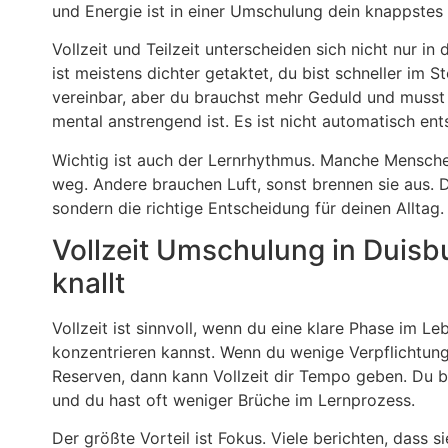
und Energie ist in einer Umschulung dein knappstes 
Vollzeit und Teilzeit unterscheiden sich nicht nur in
ist meistens dichter getaktet, du bist schneller im St
vereinbar, aber du brauchst mehr Geduld und musst l
mental anstrengend ist. Es ist nicht automatisch en
Wichtig ist auch der Lernrhythmus. Manche Mensche
weg. Andere brauchen Luft, sonst brennen sie aus. Du
sondern die richtige Entscheidung für deinen Alltag. 
Vollzeit Umschulung in Duisbu
knallt
Vollzeit ist sinnvoll, wenn du eine klare Phase im Le
konzentrieren kannst. Wenn du wenige Verpflichtung
Reserven, dann kann Vollzeit dir Tempo geben. Du b
und du hast oft weniger Brüche im Lernprozess.
Der größte Vorteil ist Fokus. Viele berichten, dass s