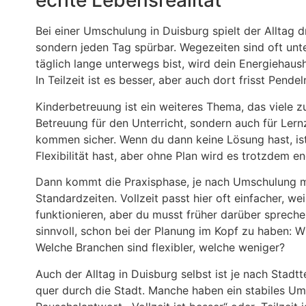
echte Lebensrealität
Bei einer Umschulung in Duisburg spielt der Alltag d
sondern jeden Tag spürbar. Wegezeiten sind oft unter
täglich lange unterwegs bist, wird dein Energiehaush
In Teilzeit ist es besser, aber auch dort frisst Pen
Kinderbetreuung ist ein weiteres Thema, das viele z
Betreuung für den Unterricht, sondern auch für Ler
kommen sicher. Wenn du dann keine Lösung hast, ist S
Flexibilität hast, aber ohne Plan wird es trotzdem en
Dann kommt die Praxisphase, je nach Umschulung mit
Standardzeiten. Vollzeit passt hier oft einfacher, we
funktionieren, aber du musst früher darüber spreche
sinnvoll, schon bei der Planung im Kopf zu haben: 
Welche Branchen sind flexibler, welche weniger?
Auch der Alltag in Duisburg selbst ist je nach Stad
quer durch die Stadt. Manche haben ein stabiles Umf