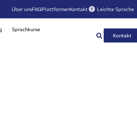
Über uns
FAQ
Plattformen
Kontakt
Leichte Sprache
g
Sprachkurse
Kontakt
it: Welche Variante