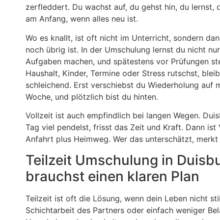
zerfleddert. Du wachst auf, du gehst hin, du lernst,
am Anfang, wenn alles neu ist.
Wo es knallt, ist oft nicht im Unterricht, sondern d
noch übrig ist. In der Umschulung lernst du nicht n
Aufgaben machen, und spätestens vor Prüfungen st
Haushalt, Kinder, Termine oder Stress rutschst, bleib
schleichend. Erst verschiebst du Wiederholung auf
Woche, und plötzlich bist du hinten.
Vollzeit ist auch empfindlich bei langen Wegen. Du
Tag viel pendelst, frisst das Zeit und Kraft. Dann ist 
Anfahrt plus Heimweg. Wer das unterschätzt, merkt
Teilzeit Umschulung in Duisbu
brauchst einen klaren Plan
Teilzeit ist oft die Lösung, wenn dein Leben nicht s
Schichtarbeit des Partners oder einfach weniger Bel